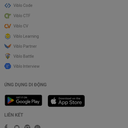
Viblo Code
Viblo CTF
Viblo CV
Viblo Learning
Viblo Partner
Viblo Battle
Viblo Interview
ỨNG DỤNG DI ĐỘNG
LIÊN KẾT