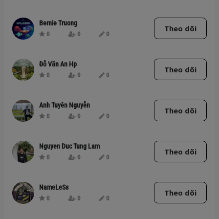
Bernie Truong
Theo dõi
0
0
0
Đỗ Văn An Hp
Theo dõi
0
0
0
Anh Tuyên Nguyễn
Theo dõi
0
0
0
Nguyen Duc Tung Lam
Theo dõi
0
0
0
NameLeSs
Theo dõi
0
0
0