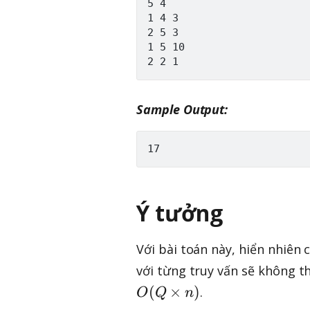
5 4

0
1 4 3

^
2 5 3

9
1 5 10

Sample Output:
Ý tưởng
Với bài toán này, hiển nhiên 
với từng truy vấn sẽ không th
(
×
)
.
O
Q
n