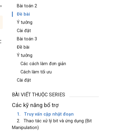
Bài toán 2
Đề bài
Ý tưởng
Cài đặt
Bài toán 3
c
Đề bài
Ý tưởng
Các cách làm đơn giản
Cách làm tối ưu
Cài đặt
BÀI VIẾT THUỘC SERIES
Các kỹ năng bổ trợ
1.
Truy vấn cập nhật đoạn
2.
Thao tác xử lý bit và ứng dụng (Bit
Manipulation)