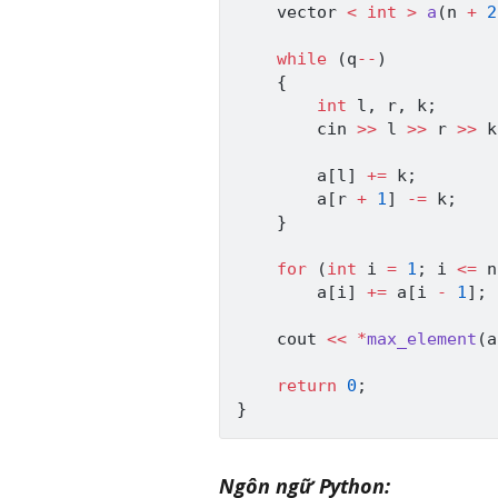
    vector 
<
int
>
a
(
n 
+
2
while
(
q
--
)
{
int
 l
,
 r
,
 k
;
        cin 
>>
 l 
>>
 r 
>>
 k
        a
[
l
]
+=
 k
;
        a
[
r 
+
1
]
-=
 k
;
}
for
(
int
 i 
=
1
;
 i 
<=
 n
        a
[
i
]
+=
 a
[
i 
-
1
]
;
    cout 
<<
*
max_element
(
a
return
0
;
}
Ngôn ngữ Python: