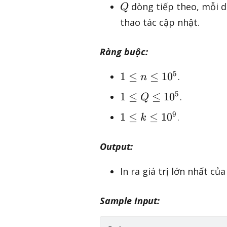
Q
dòng tiếp theo, mỗi 
Q
thao tác cập nhật.
Ràng buộc:
1
5
1
≤
≤
1
0
.
n
\
1
5
1
≤
≤
1
0
.
Q
l
\l
e
1
9
1
≤
≤
1
0
.
k
e
n
\
Q
\
l
Output:
\l
l
e
e
e
k
In ra giá trị lớn nhất củ
1
1
\
0
0
l
Sample Input:
^
^
e
5
5
1