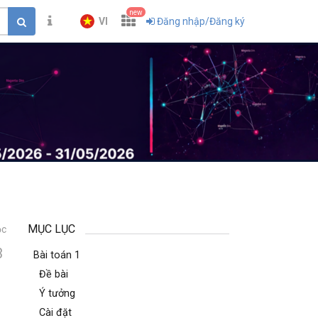
new
VI
Đăng nhập/Đăng ký
MỤC LỤC
ọc
3
Bài toán 1
Đề bài
Ý tưởng
Cài đặt