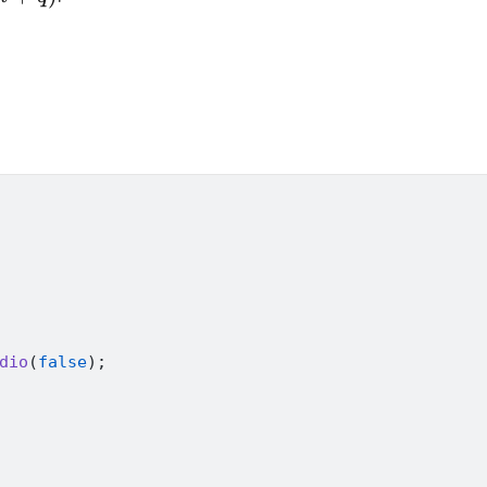
dio
(
false
)
;