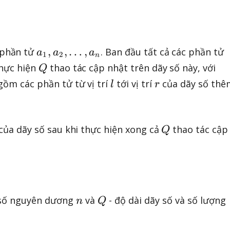
a
,
,
…
,
phần tử
. Ban đầu tất cả các phần tử
a
a
a
1
2
n
_
Q
thực hiện
thao tác cập nhật trên dãy số này, với
Q
1
l
r
gồm các phần tử từ vị trí
tới vị trí
của dãy số thê
l
r
,
a
_
Q
 của dãy số sau khi thực hiện xong cả
thao tác cập
2
Q
,
\
d
o
t
n
Q
 số nguyên dương
và
- độ dài dãy số và số lượng
n
Q
s
,